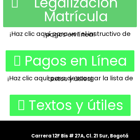
Legalización
Matrícula
¡Haz clic aquí para ver el instructivo de pagos en línea!
Pagos en Línea
¡Haz clic aquí para descargar la lista de textos y útiles!
Textos y útiles
Carrera 12F Bis # 27A, Cl. 21 Sur, Bogotá